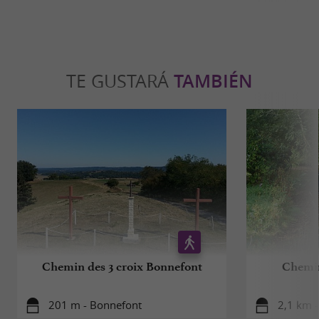
TE GUSTARÁ
TAMBIÉN
Chemin des 3 croix Bonnefont
Chemin
201 m - Bonnefont
2,1 km -