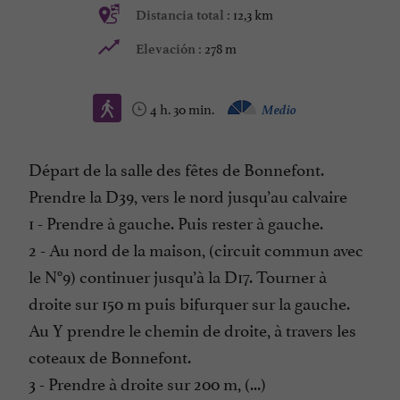
12,3 km
Distancia total :
278 m
Elevación :
4 h. 30 min.
Medio
Départ de la salle des fêtes de Bonnefont.
Prendre la D39, vers le nord jusqu’au calvaire
1 - Prendre à gauche. Puis rester à gauche.
2 - Au nord de la maison, (circuit commun avec
le N°9) continuer jusqu’à la D17. Tourner à
droite sur 150 m puis bifurquer sur la gauche.
Au Y prendre le chemin de droite, à travers les
coteaux de Bonnefont.
3 - Prendre à droite sur 200 m, (...)