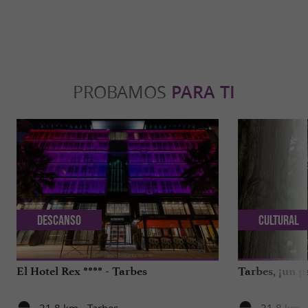
PROBAMOS
PARA TI
Descanso
Cultural
El Hotel Rex **** - Tarbes
Tarbes, ¡un p