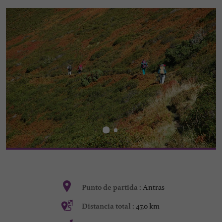
Antras
Punto de partida :
47,0 km
Distancia total :