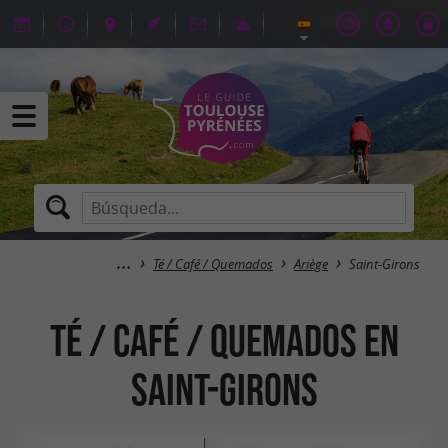
Té / Café / Quemados
Ariège
Saint-Girons
Té / Café / Quemados en
Saint-Girons