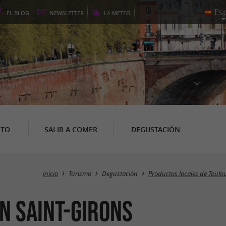
EL
BLOG
NEWSLETTER
LA
METEO
NTO
SALIR A COMER
DEGUSTACIÓN
inicio
Turismo
Degustación
Productos locales de Toulou
n Saint-Girons