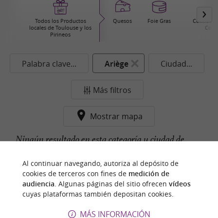
Todos los Productos
Quesos
Foie Gras
Comida pr
locales de Toulouse y los
Cons
Pirineos
Palabra clave...
Ariège
Ciudad...
Más filtros
Mostrar mapa
Ningún resultado en esta categoría y ciudad de
momento...
Al continuar navegando, autoriza al depósito de
cookies de terceros con fines de
medición de
audiencia
. Algunas páginas del sitio ofrecen
vídeos
cuyas plataformas también depositan cookies.
n
u
e
s
t
r
o
a
v
o
r
i
t
f
o
MÁS INFORMACIÓN