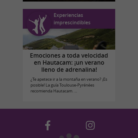
Experiencias
imprescindibles
Emociones a toda velocidad
en Hautacam: ¡un verano
lleno de adrenalina!
¿Te apetece ir a la montaña en verano? ¡Es
posible! La guía Toulouse-Pyrénées
recomienda Hautacam. ...