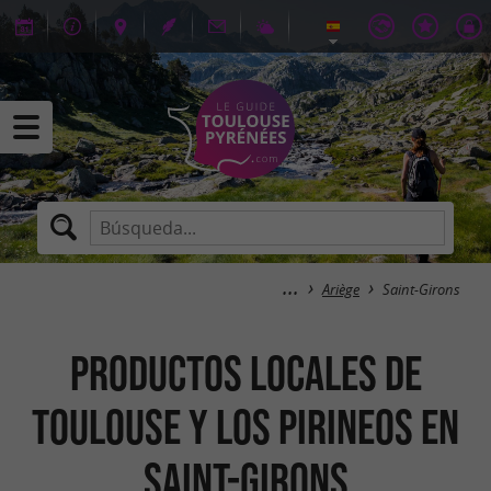
Ariège
Saint-Girons
Productos locales de
Toulouse y los Pirineos en
Saint-Girons