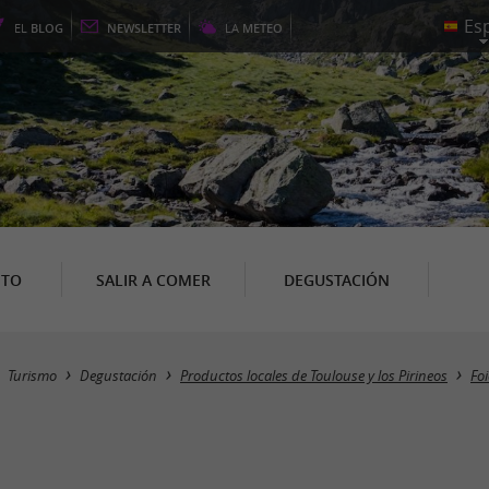
EL
BLOG
NEWSLETTER
LA
METEO
NTO
SALIR A COMER
DEGUSTACIÓN
Turismo
Degustación
Productos locales de Toulouse y los Pirineos
Fo