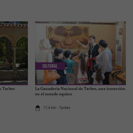
Cultural
n Tarbes
La Ganadería Nacional de Tarbes, una inmersión
en el mundo equino
17,4 km - Tarbes