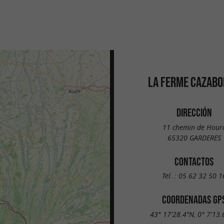
LA FERME CAZAB
DIRECCIÓN
11 chemin de Hour
65320 GARDERES
CONTACTOS
Tel. :
05 62 32 50 1
COORDENADAS GP
43° 17'28.4"N, 0° 7'13