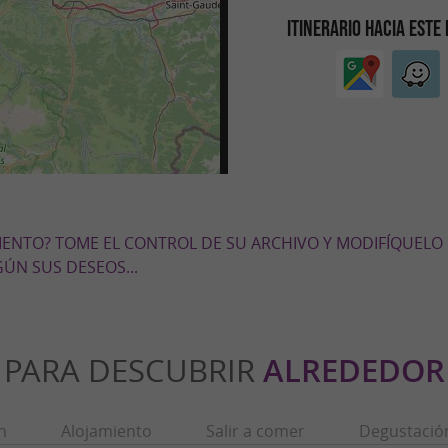
ITINERARIO HACIA ESTE
MIENTO? TOME EL CONTROL DE SU ARCHIVO Y MODIFÍQUELO
ÚN SUS DESEOS...
PARA DESCUBRIR
ALREDEDOR
n
Alojamiento
Salir a comer
Degustació