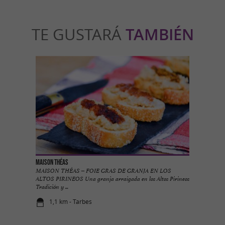
TE GUSTARÁ
TAMBIÉN
Maison Théas
MAISON THÉAS – FOIE GRAS DE GRANJA EN LOS
ALTOS PIRINEOS Una granja arraigada en los Altos Pirineos
Tradición y ...
1,1 km - Tarbes