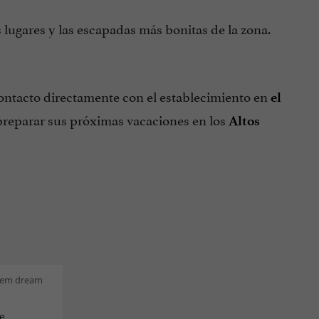
lugares y las escapadas más bonitas de la zona.
ontacto directamente con el establecimiento en
el
preparar sus próximas vacaciones en los
Altos
clem dream
e