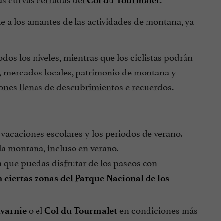
Col du Tourmalet
e a los amantes de las actividades de montaña, ya
os los niveles, mientras que los ciclistas podrán
os, mercados locales, patrimonio de montaña y
iones llenas de descubrimientos e recuerdos.
vacaciones escolares y los periodos de verano.
la montaña, incluso en verano.
ra que puedas disfrutar de los paseos con
 ciertas zonas del Parque Nacional de los
o el
en condiciones más
avarnie
Col du Tourmalet