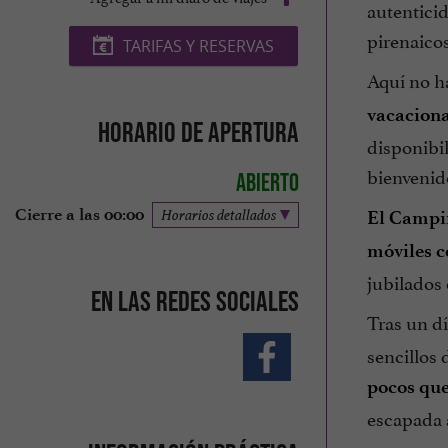
autenticid
pirenaicos
TARIFAS Y RESERVAS
Aquí no ha
vacaciona
Horario de apertura
disponibi
bienvenid
Abierto
Cierre a las 00:00
Horarios detallados
El Campi
móviles 
jubilados 
En las redes sociales
Tras un dí
sencillos 
pocos que
escapada 