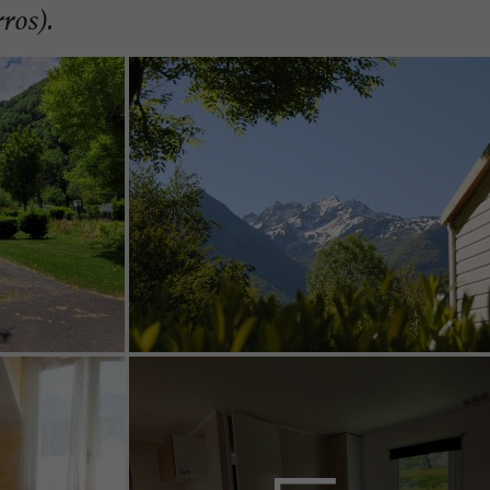
ros).