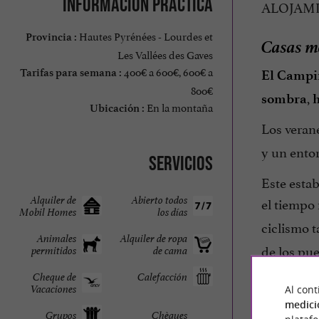
Información práctica
ALOJAMI
Hautes Pyrénées - Lourdes et
Provincia :
Casas mó
Les Vallées des Gaves
400€ a 600€, 600€ a
Tarifas para semana :
El Campi
800€
,
sombra
h
En la montaña
Ubicación :
Los veran
y un ento
Servicios
Este estab
Alquiler de
Abierto todos
el tiempo
Mobil Homes
los días
ciclismo t
Animales
Alquiler de ropa
de los pu
permitidos
de cama
Cheque de
Calefacción
¿Por qué
Vacaciones
Al cont
medici
Grupos
Chèques