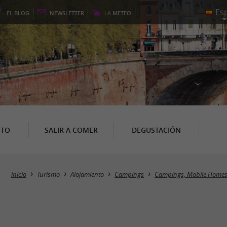
EL
BLOG
NEWSLETTER
LA
METEO
NTO
SALIR A COMER
DEGUSTACIÓN
inicio
Turismo
Alojamiento
Campings
Campings, Mobile Home