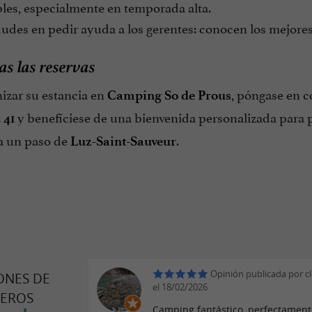
les, especialmente en temporada alta.
des en pedir ayuda a los gerentes: conocen los mejores 
as las reservas
izar su estancia en
, póngase en c
Camping So de Prous
y benefíciese de una bienvenida personalizada para 
 41
 a un paso de
.
Luz-Saint-Sauveur
Opinión publicada por 
ONES DE
el 18/02/2026
JEROS
Camping fantástico, perfectament