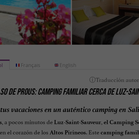
l
Français
English
SO DE PROUS: CAMPING FAMILIAR CERCA DE LUZ-SAI
tus vacaciones en un auténtico camping en Sali
, a pocos minutos de
,
s
Luz-Saint-Sauveur
el Camping S
en el corazón de los
. Este
Altos Pirineos
camping famili