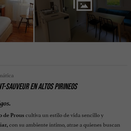
NT-SAUVEUR EN ALTOS PIRINEOS
gos.
cultiva un estilo de vida sencillo y
o de Prous
con su ambiente íntimo, atrae a quienes buscan
ar,