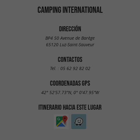
CAMPING INTER­NATIONAL
DIRECCIÓN
BP4 50 Avenue de Barège
65120 Luz-Saint-Sauveur
CONTACTOS
Tel. :
05 62 92 82 02
COORDENADAS GPS
42° 52'57.73"N, 0° 0'47.95"W
ITINERARIO HACIA ESTE LUGAR