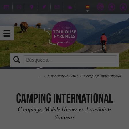
Luz-Saint-Sauveur
Camping Inter­national
Camping Inter­national
Campings, Mobile Homes en Luz-Saint-
Sauveur