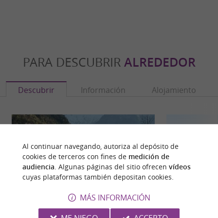
PARA DESCUBRIR
ALREDEDOR
Descubrir
Información
Alojamiento
Al continuar navegando, autoriza al depósito de
cookies de terceros con fines de
medición de
audiencia
. Algunas páginas del sitio ofrecen
vídeos
cuyas plataformas también depositan cookies.
MÁS INFORMACIÓN
ME NIEGO
ACCEPTO