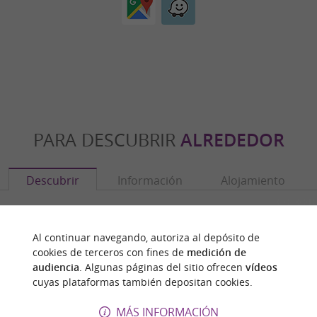
PARA DESCUBRIR
ALREDEDOR
Descubrir
Información
Alojamiento
Al continuar navegando, autoriza al depósito de
cookies de terceros con fines de
medición de
audiencia
. Algunas páginas del sitio ofrecen
vídeos
cuyas plataformas también depositan cookies.
MÁS INFORMACIÓN