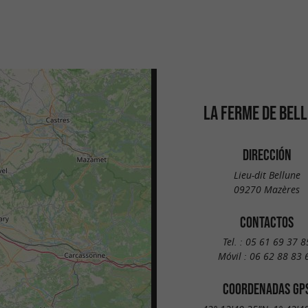
LA FERME DE BEL
DIRECCIÓN
Lieu-dit Bellune
09270 Mazères
CONTACTOS
Tel. :
05 61 69 37 8
Móvil :
06 62 88 83 
COORDENADAS GP