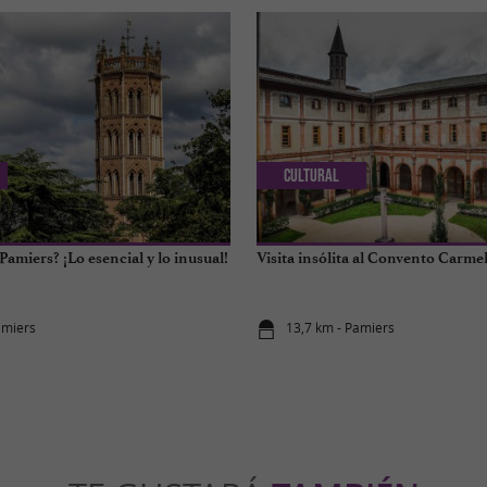
Cultural
amiers? ¡Lo esencial y lo inusual!
Visita insólita al Convento Carme
amiers
13,7 km - Pamiers