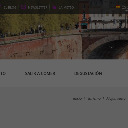
EL
BLOG
NEWSLETTER
LA
METEO
NTO
SALIR A COMER
DEGUSTACIÓN
inicio
Turismo
Alojamiento