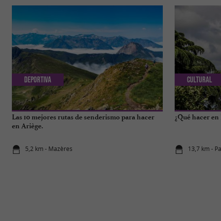
Deportiva
Cultural
Las 10 mejores rutas de senderismo para hacer
¿Qué hacer en P
en Ariège.
5,2 km - Mazères
13,7 km - P