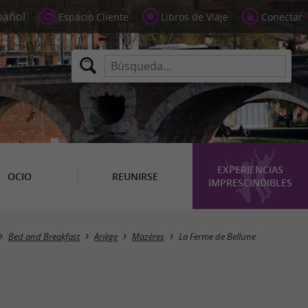
Espacio Cliente
Libros de Viaje
Conectar
EXPERIENCIAS
OCIO
REUNIRSE
IMPRESCINDIBLES
Bed and Breakfast
Ariège
Mazères
La Ferme de Bellune