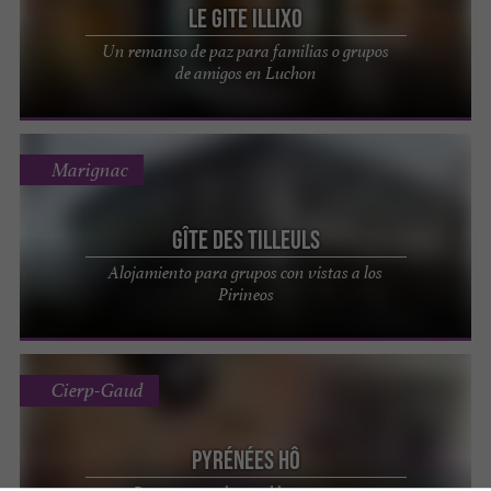
Le Gite Illixo
Un remanso de paz para familias o grupos
de amigos en Luchon
Marignac
Gîte des Tilleuls
Alojamiento para grupos con vistas a los
Pirineos
Cierp-Gaud
Pyrénées Hô