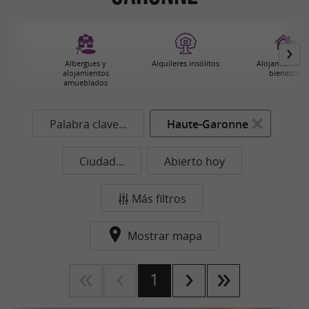
Albergues y
Alquileres insólitos
Alojamientos 
alojamientos
bienestar
amueblados
Palabra clave...
Haute-Garonne
Ciudad...
Abierto hoy
Más filtros
Mostrar mapa
1