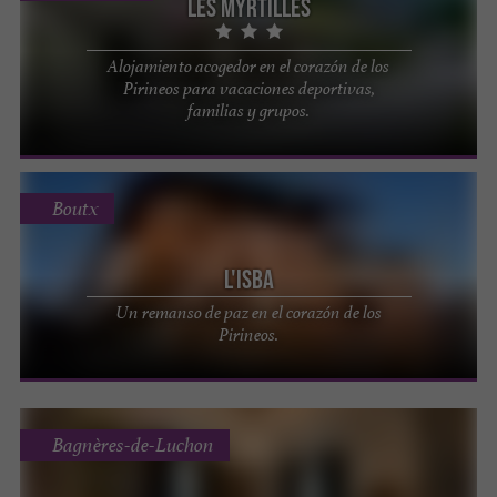
Les Myrtilles
Alojamiento acogedor en el corazón de los
Pirineos para vacaciones deportivas,
familias y grupos.
Boutx
L'ISBA
Un remanso de paz en el corazón de los
Pirineos.
Bagnères-de-Luchon