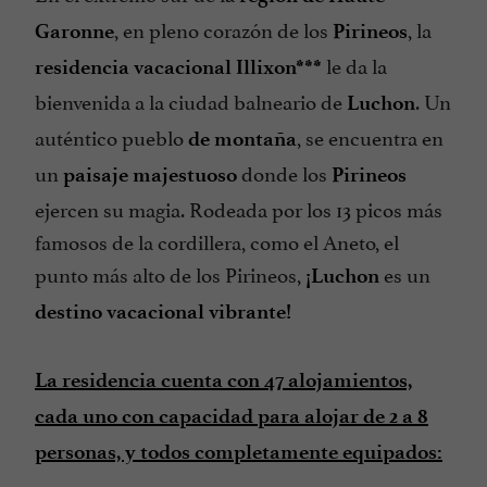
, en pleno corazón de los
, la
Garonne
Pirineos
le da la
residencia vacacional Illixon***
bienvenida a la ciudad balneario de
. Un
Luchon
auténtico pueblo
, se encuentra en
de montaña
un
donde los
paisaje majestuoso
Pirineos
ejercen su magia. Rodeada por los 13 picos más
famosos de la cordillera, como el Aneto, el
punto más alto de los Pirineos,
es un
¡Luchon
destino vacacional vibrante!
La residencia cuenta con 47 alojamientos,
cada uno con capacidad para alojar de 2 a 8
personas, y todos completamente equipados: