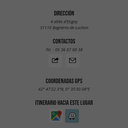
DIRECCIÓN
4 allée d'Etigny
31110 Bagnères-de-Luchon
CONTACTOS
Tel. :
05 36 07 00 38
COORDENADAS GPS
42° 47'22.3"N, 0° 35'30.08"E
ITINERARIO HACIA ESTE LUGAR