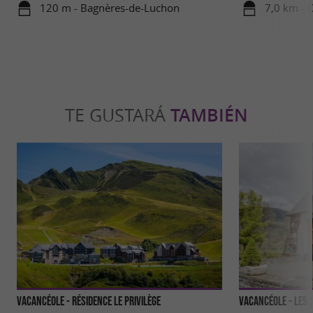
imagen!
120 m - Bagnères-de-Luchon
7,0 km - 
TE GUSTARÁ
TAMBIÉN
Vacancéole - Résidence Le Privilège
Vacancéole - Les 