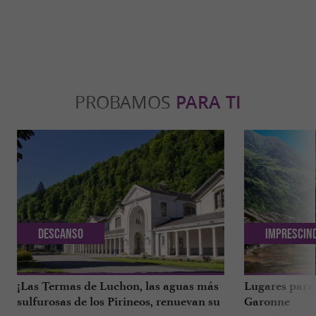
PROBAMOS
PARA TI
Descanso
Imprescin
¡Las Termas de Luchon, las aguas más
Lugares para 
sulfurosas de los Pirineos, renuevan su
Garonne