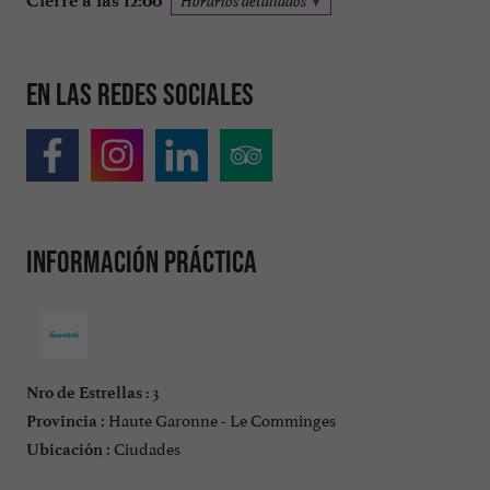
Cierre a las 12:00
Horarios detallados
En las redes sociales
Información práctica
: 3
Nro de Estrellas
Haute Garonne - Le Comminges
Provincia :
Ciudades
Ubicación :