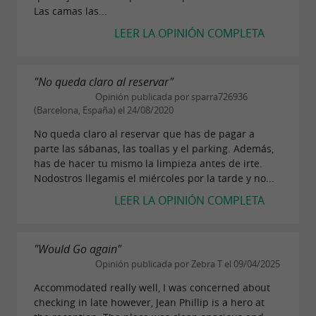
Las camas las...
LEER LA OPINIÓN COMPLETA
"No queda claro al reservar"
Opinión publicada por sparra726936
(Barcelona, España) el 24/08/2020
No queda claro al reservar que has de pagar a
parte las sábanas, las toallas y el parking. Además,
has de hacer tu mismo la limpieza antes de irte.
Nodostros llegamis el miércoles por la tarde y no...
LEER LA OPINIÓN COMPLETA
"Would Go again"
Opinión publicada por Zebra T el 09/04/2025
Accommodated really well, I was concerned about
checking in late however, Jean Phillip is a hero at