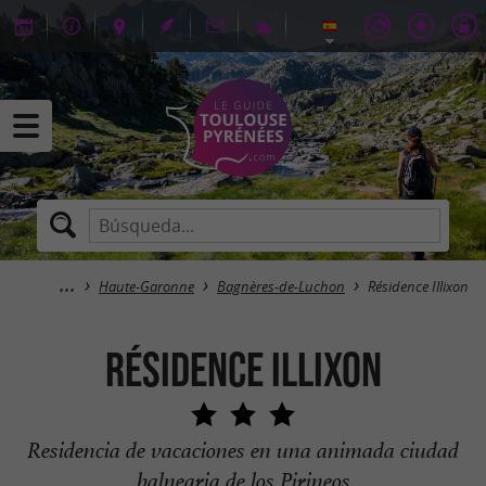
Haute-Garonne
Bagnères-de-Luchon
Résidence Illixon
Résidence Illixon
Residencia de vacaciones en una animada ciudad
balnearia de los Pirineos