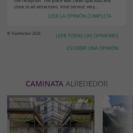
the reception. The place was clean spacious and
close to all attractions. Kind service, very...
LEER LA OPINIÓN COMPLETA
© TripAdvisor 2026
LEER TODAS LAS OPINIONES
ESCRIBIR UNA OPINIÓN
CAMINATA
ALREDEDOR