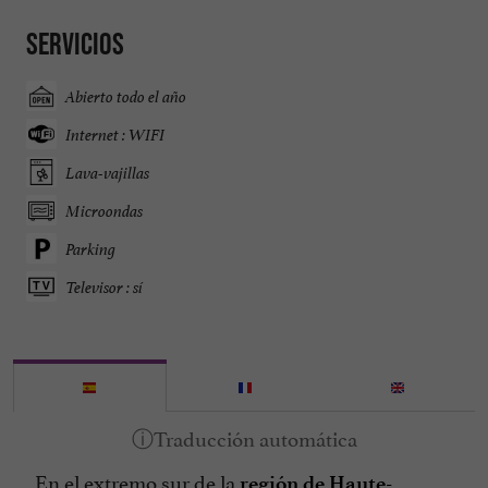
Servicios
Abierto todo el año
Internet : WIFI
Lava-vajillas
Microondas
Parking
Televisor : sí
En el extremo sur de la
región de Haute-