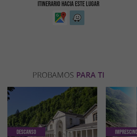
ITINERARIO HACIA ESTE LUGAR
PROBAMOS
PARA TI
Descanso
Imprescin