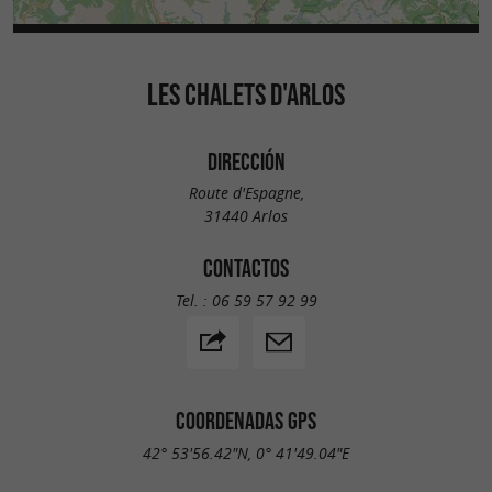
LES CHALETS D'ARLOS
DIRECCIÓN
Route d'Espagne,
31440 Arlos
CONTACTOS
Tel. :
06 59 57 92 99
COORDENADAS GPS
42° 53'56.42"N, 0° 41'49.04"E