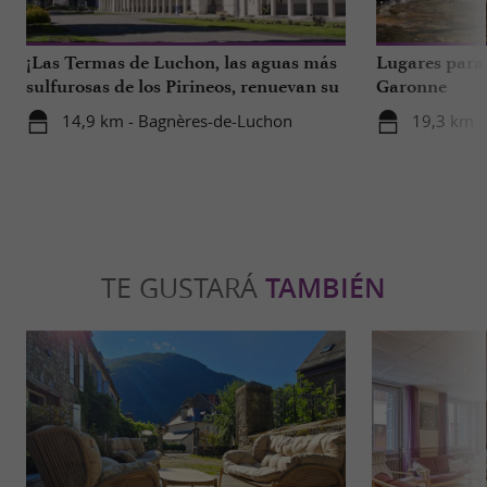
¡Las Termas de Luchon, las aguas más
Lugares para 
sulfurosas de los Pirineos, renuevan su
Garonne
imagen!
14,9 km - Bagnères-de-Luchon
19,3 km -
TE GUSTARÁ
TAMBIÉN