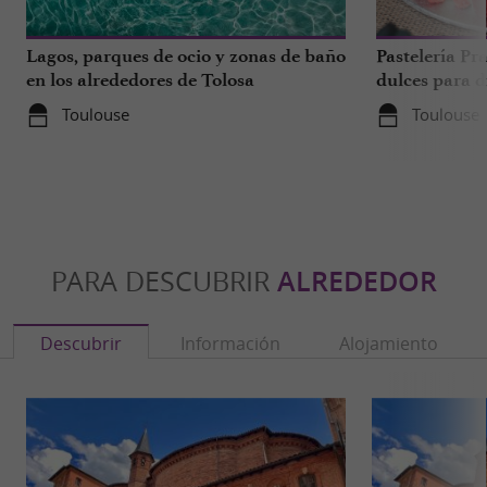
Lagos, parques de ocio y zonas de baño
Pastelería Pra
en los alrededores de Tolosa
dulces para d
a 1 hora de T
Toulouse
Toulouse
PARA DESCUBRIR
ALREDEDOR
Descubrir
Información
Alojamiento