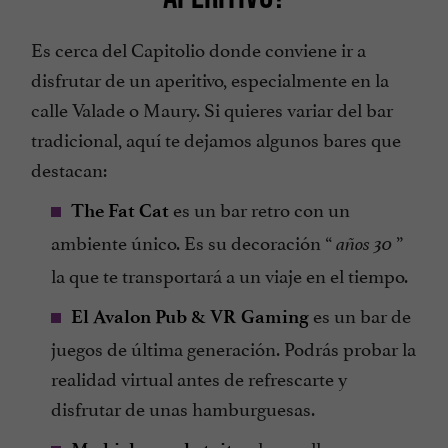
Es cerca del Capitolio donde conviene ir a
disfrutar de un aperitivo, especialmente en la
calle Valade o Maury. Si quieres variar del bar
tradicional, aquí te dejamos algunos bares que
destacan:
es un bar retro con un
The Fat Cat
ambiente único. Es su decoración “
”
años 30
la que te transportará a un viaje en el tiempo.
es un bar de
El Avalon Pub & VR Gaming
juegos de última generación. Podrás probar la
realidad virtual antes de refrescarte y
disfrutar de unas hamburguesas.
es lo que llamamos un