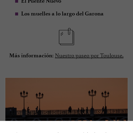
El Puente Nuevo
Los muelles a lo largo del Garona
Nuestro paseo por Toulouse.
Más información: