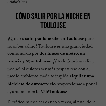
AdobeStock
CÓMO SALIR POR LA NOCHE EN
TOULOUSE
¿Quieres
pero
salir por la noche en Toulouse
no sabes cómo? Toulouse es una gran ciudad
comunicada por
dos líneas de metro, un
¡Y todo funciona día y
tranvía y 93 autobuses.
noche! Si quieres ser más respetuoso con el
medio ambiente, nada te impide
alquilar una
proporcionada por el
bicicleta de autoservicio
ayuntamiento:
la VélôToulouse.
El tráfico puede ser denso a veces, al final de la