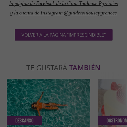
la página de Facebook de la Guía Toulouse Pyrénées
y la
cuenta de Instagram @guidetoulousepyrenees
VOLVER A LA PÁGINA "IMPRESCINDIBLE"
TE GUSTARÁ
TAMBIÉN
Descanso
Gastronom