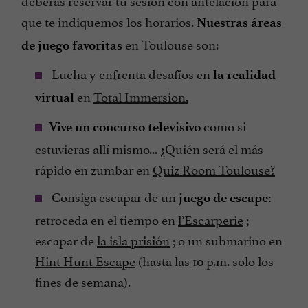
que te indiquemos los horarios.
Nuestras áreas
en Toulouse son:
de juego favoritas
Lucha y enfrenta desafíos en
la realidad
en
Total Immersion.
virtual
como si
Vive un concurso televisivo
estuvieras allí mismo... ¿Quién será el más
rápido en zumbar en
Quiz Room Toulouse?
Consiga escapar de un
juego de escape:
retroceda en el tiempo en
l’Escarperie
;
escapar de
la isla prisión
; o un submarino en
Hint Hunt Escape
(hasta las 10 p.m. solo los
fines de semana).