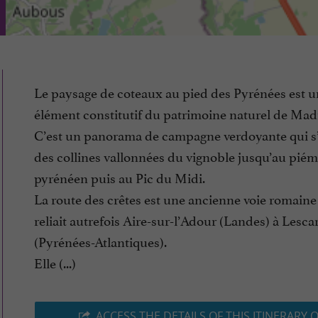
Le paysage de coteaux au pied des Pyrénées est u
élément constitutif du patrimoine naturel de Mad
C’est un panorama de campagne verdoyante qui s
des collines vallonnées du vignoble jusqu’au pié
pyrénéen puis au Pic du Midi.
La route des crêtes est une ancienne voie romaine
reliait autrefois Aire-sur-l’Adour (Landes) à Lesca
(Pyrénées-Atlantiques).
Elle (...)
ACCESS THE DETAILS OF THIS ITINERARY 