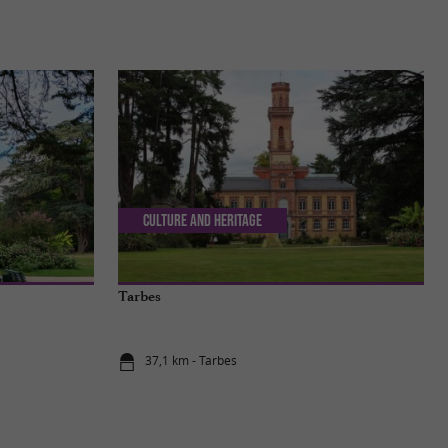
Culture and Heritage
Tarbes
37,1 km - Tarbes