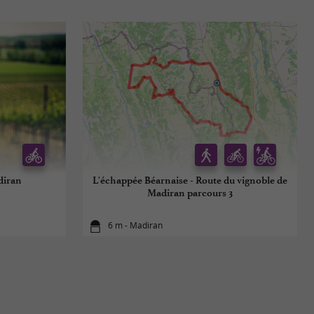
diran
L'échappée Béarnaise - Route du vignoble de
Madiran parcours 3
6 m - Madiran