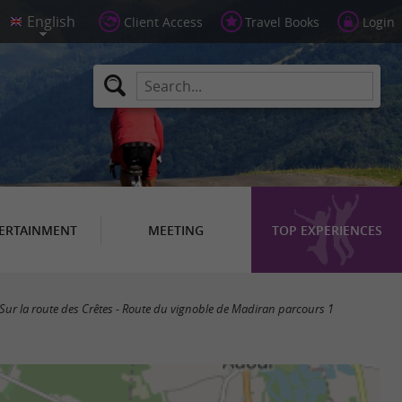
Client Access
Travel Books
Login
ERTAINMENT
MEETING
TOP EXPERIENCES
Sur la route des Crêtes - Route du vignoble de Madiran parcours 1