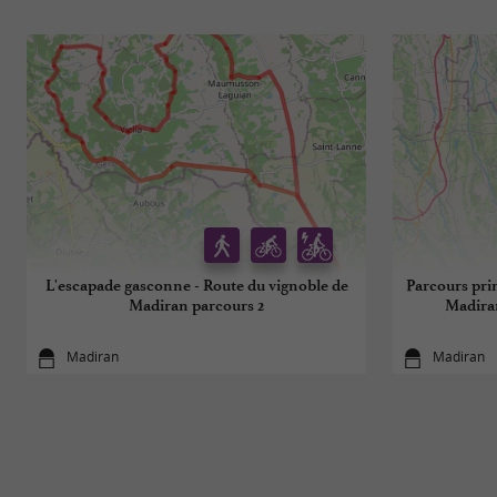
L'escapade gasconne - Route du vignoble de
Parcours prin
Madiran parcours 2
Madiran
Madiran
Madiran