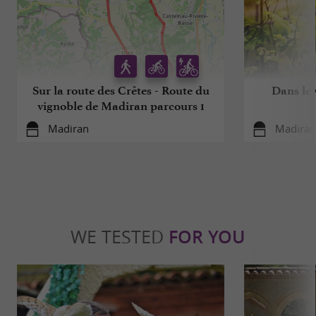
Sur la route des Crêtes - Route du
Dans le
vignoble de Madiran parcours 1
Madiran
Madiran
WE TESTED
FOR YOU