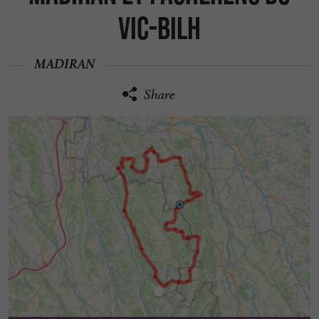
Vic-Bilh
MADIRAN
Share