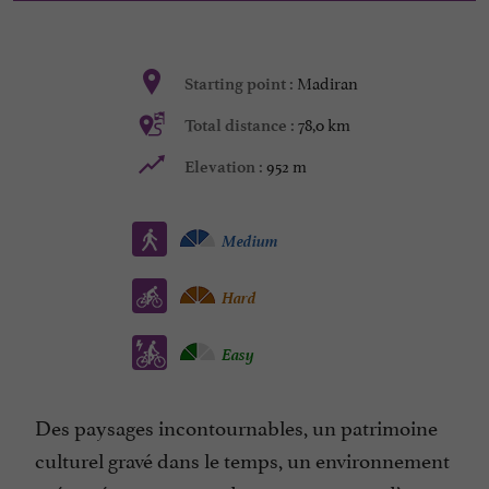
Madiran
Starting point :
78,0 km
Total distance :
952 m
Elevation :
Medium
Hard
Easy
Des paysages incontournables, un patrimoine
culturel gravé dans le temps, un environnement