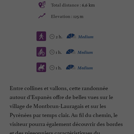
6,6 km
Total distance :
125 m
Elevation :
2 h.
Medium
1 h.
Medium
1 h.
Medium
Entre collines et vallons, cette randonnée
autour d’Espanès offre de belles vues sur le
village de Montbrun-Lauragais et sur les
Pyrénées par temps clair. Au fil du chemin, le
visiteur pourra également découvrir des bordes
et des pigeonniers caractéristiques du