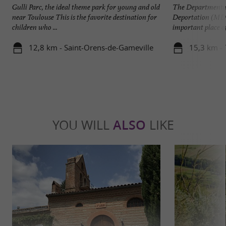
Gulli Parc, the ideal theme park for young and old
The Departmental
near Toulouse This is the favorite destination for
Deportation (MDR
children who ...
important place o
12,8 km - Saint-Orens-de-Gameville
15,3 km -
YOU WILL
ALSO
LIKE