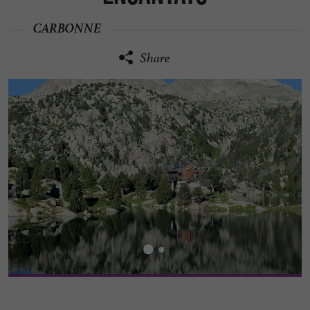
CARBONNE
Share