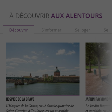
À DÉCOUVRIR
AUX ALENTOURS
Découvrir
S'informer
Se loger
Se r
Hospice de la Grave
Jardin Raymond VI
L'Hospice de la Grave, situé dans le quartier de
Le Jardin Raymond
Saint-Cyprien à Toulouse, est un ensemble
et agréable, situé