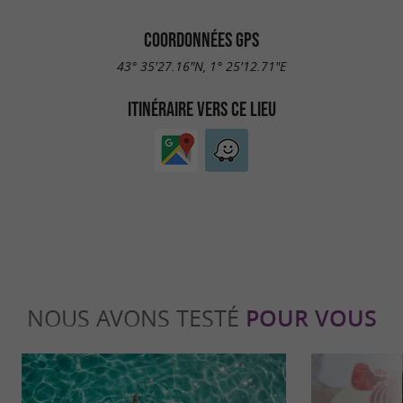
COORDONNÉES GPS
43° 35'27.16"N, 1° 25'12.71"E
ITINÉRAIRE VERS CE LIEU
NOUS AVONS TESTÉ
POUR VOUS