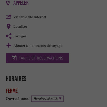
APPELER
Visiter le site Internet
Localiser
Partager
Ajouter à mon carnet de voyage
TARIFS ET RÉSERVATIONS
Horaires
Fermé
Ouvre à 10:00
Horaires détaillés