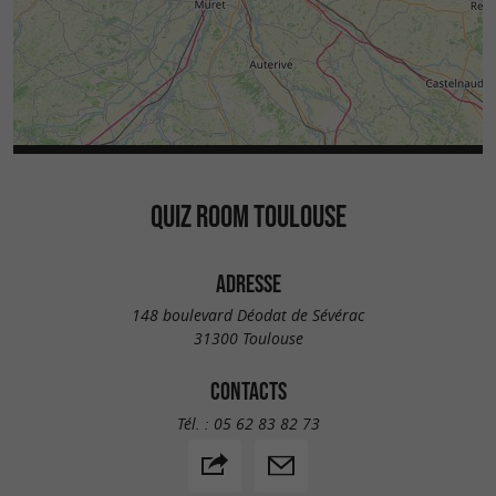
QUIZ ROOM TOULOUSE
ADRESSE
148 boulevard Déodat de Sévérac
31300 Toulouse
CONTACTS
Tél. :
05 62 83 82 73