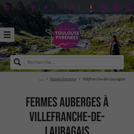
Haute-Garonne
Villefranche-de-Lauragais
Fermes Auberges à
Villefranche-de-
Lauragais