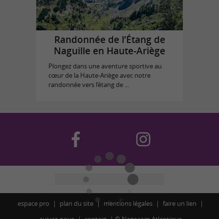
Randonnée de l’Étang de
Naguille en Haute-Ariège
Plongez dans une aventure sportive au
cœur de la Haute-Ariège avec notre
randonnée vers l’étang de ...
espace pro
plan du site
mentions légales
faire un lien