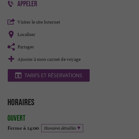
APPELER
Visiter le site Internet
Localiser
Partager
Ajouter à mon carnet de voyage
TARIFS ET RÉSERVATIONS
Horaires
Ouvert
Ferme à 14:00
Horaires détaillés