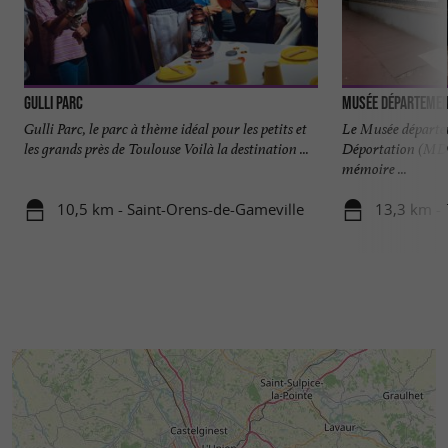
Gulli Parc
Gulli Parc, le parc à thème idéal pour les petits et
Le Musée départem
les grands près de Toulouse Voilà la destination ...
Déportation (MDR
mémoire ...
10,5 km - Saint-Orens-de-Gameville
13,3 km -