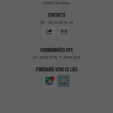
31450 Corronsac
CONTACTS
Tél. :
05 32 98 76 94
COORDONNÉES GPS
43° 28'23.51"N, 1° 29'49.33"E
ITINÉRAIRE VERS CE LIEU