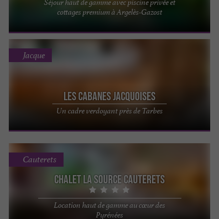
Séjour haut de gamme avec piscine privée et
cottages premium à Argelès-Gazost
Jacque
Les Cabanes Jacquoises
Un cadre verdoyant près de Tarbes
Cauterets
Chalet la Source Cauterets
Location haut de gamme au cœur des
Pyrénées