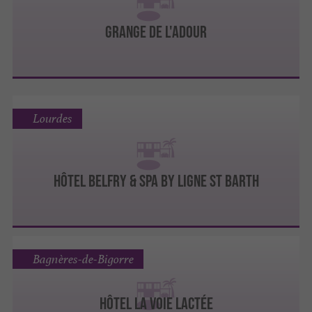
Grange de l'Adour
Lourdes
Hôtel Belfry & Spa by Ligne St Barth
Bagnères-de-Bigorre
Hôtel la Voie Lactée