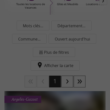
Toutes les locations de
Gîtes et Meublés
Locations Insolites
Vacances
Mots clés...
Département...
Commune...
Ouvert aujourd'hui
Plus de filtres
Afficher la carte
1
Argelès-Gazost