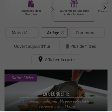
Toutes les idées
Souvenirs de Toulouse
Plaisirs G
Shopping
et des Pyrénées
Mots clés...
Ariège
Commune...
Ouvert aujourd'hui
Plus de filtres
Afficher la carte
Saint-Lizier
La Georgette
Un souvenir indispensable pour votre table
à retrouver à Saint Lizier