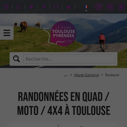
Haute-Garonne
Toulouse
Randonnées en Quad /
Moto / 4x4 à Toulouse