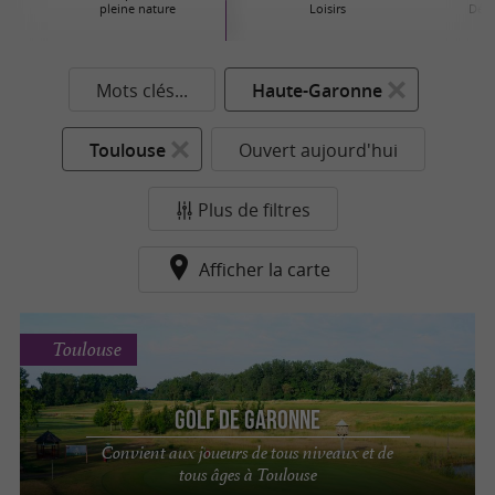
pleine nature
Loisirs
Déco
Mots clés...
Haute-Garonne
Toulouse
Ouvert aujourd'hui
Plus de filtres
Afficher la carte
Toulouse
Golf de Garonne
Convient aux joueurs de tous niveaux et de
tous âges à Toulouse