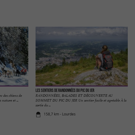
Les sentiers de randonnées du Pic du Jer
ec des chiens de
RANDONNÉES, BALADES ET DÉCOUVERTE AU
nature et ...
SOMMET DU PIC DU JER Un sentier facile et agréable À la
sortie du ...
158,7 km - Lourdes