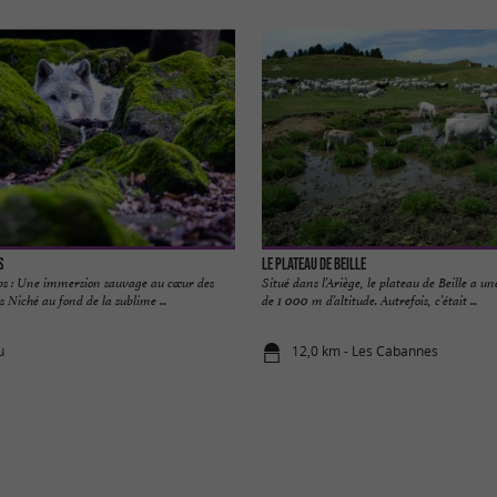
s
Le plateau de Beille
s : Une immersion sauvage au cœur des
Situé dans l’Ariège, le plateau de Beille a
 Niché au fond de la sublime ...
de 1 000 m d’altitude. Autrefois, c’était ...
u
12,0 km - Les Cabannes