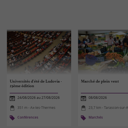
Universités d'été de Ludovia -
Marché de plein vent
23ème édition
24/08/2026 au 27/08/2026
08/08/2026
351 m - Ax-les-Thermes
23,7 km - Tarascon-sur-
Conférences
Marchés