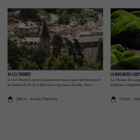
Ax-les-Thermes
La Maison des Loup
Ax-les-Thermes est principalement connu pour ses thermes et
La Maison des Loup
sa station de ski Ax 3 Domaines. Les eaux chaudes, dont ...
Pyrénées ariégeoises
288 m - Ax-les-Thermes
7,4 km - Orl