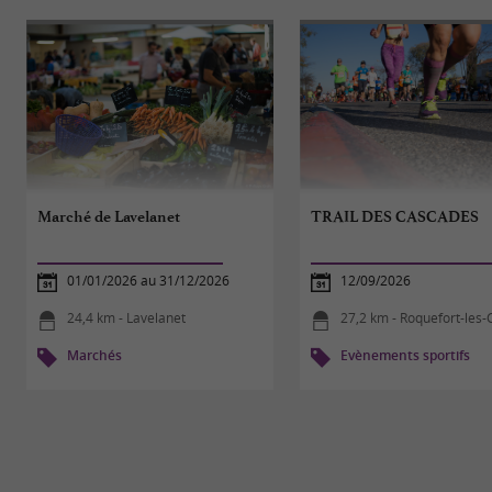
Marché de Lavelanet
TRAIL DES CASCADES
01/01/2026 au 31/12/2026
12/09/2026
24,4 km - Lavelanet
27,2 km - Roquefort-les-Ca
Marchés
Evènements sportifs