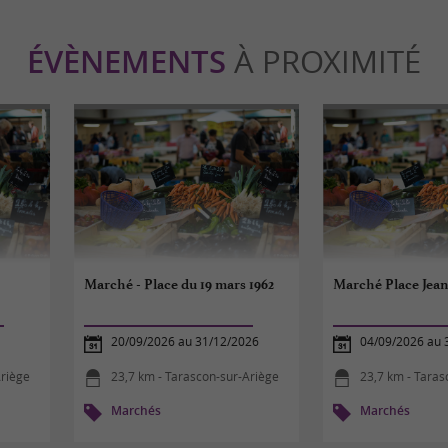
ÉVÈNEMENTS
À PROXIMITÉ
Marché - Place du 19 mars 1962
Marché Place Jean
20/09/2026 au 31/12/2026
04/09/2026 au 
Ariège
23,7 km - Tarascon-sur-Ariège
23,7 km - Taras
Marchés
Marchés