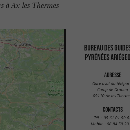
rs à Ax-les-Thermes
BUREAU DES GUIDE
PYRÉNÉES ARIÉGEO
ADRESSE
Gare aval du télépor
Camp de Granou
09110 Ax-les-Therm
CONTACTS
Tél. :
05 61 01 90 6
Mobile :
06 84 59 20