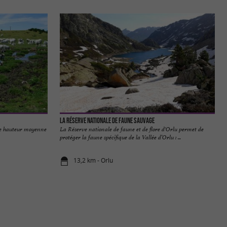
La Réserve Nationale De Faune Sauvage
 une hauteur moyenne
La Réserve nationale de faune et de flore d'Orlu permet de
protéger la faune spécifique de la Vallée d’Orlu : ...
13,2 km - Orlu