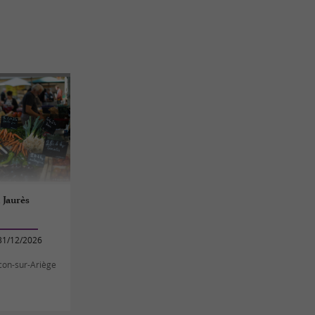
 Jaurès
31/12/2026
con-sur-Ariège