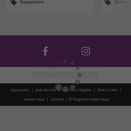
Expositions
Divers
espace pro
plan du site
mentions légales
faire un lien
suivez-nous
contact
©
Negocom Atlantique