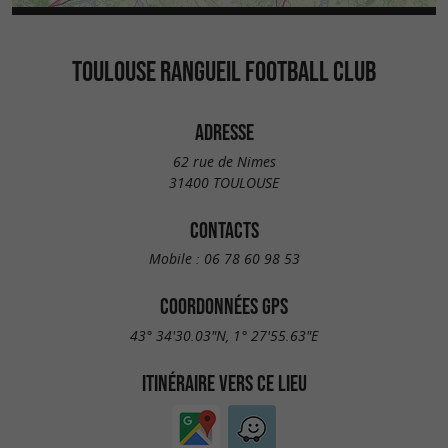
TOULOUSE RANGUEIL FOOTBALL CLUB
ADRESSE
62 rue de Nimes
31400 TOULOUSE
CONTACTS
Mobile :
06 78 60 98 53
COORDONNÉES GPS
43° 34'30.03"N, 1° 27'55.63"E
ITINÉRAIRE VERS CE LIEU