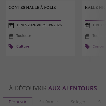
CONTES HALLE À FOLIE
HALLE NI
10/07/2026 au 29/08/2026
10/07/2
Toulouse
Toulous
Culture
Concert
À DÉCOUVRIR
AUX ALENTOURS
Découvrir
S'informer
Se loger
Se r