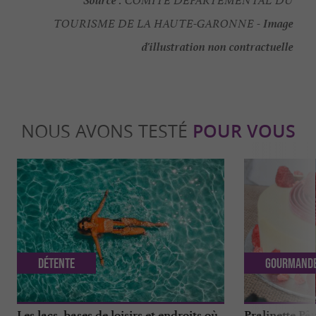
COMITE DEPARTEMENTAL DU
Image
TOURISME DE LA HAUTE-GARONNE -
d'illustration non contractuelle
NOUS AVONS TESTÉ
POUR VOUS
Détente
Gourmand
Les lacs, bases de loisirs et endroits où
Pralinette Pât