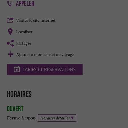
APPELER
Visiter le site Internet
Localiser
Partager
Ajouter à mon carnet de voyage
TARIFS ET RÉSERVATIONS
Horaires
Ouvert
Ferme à 19:00
Horaires détaillés