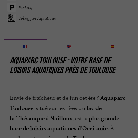
Parking
Toboggan Aquatique
AQUAPARC TOULOUSE : VOTRE BASE DE
LOISIRS AQUATIQUES PRÈS DE TOULOUSE
Envie de fraîcheur et de fun cet été ?
Aquaparc
, situé sur les rives du
Toulouse
lac de
à
, est la
la
Thésauque
Nailloux
plus grande
. À
base de loisirs aquatiques d’Occitanie
seulement 30 minutes de
, cet espace