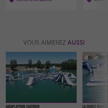
VOUS AIMEREZ
AUSSI
Aquaplaypark Saverdun
La Source Wake P