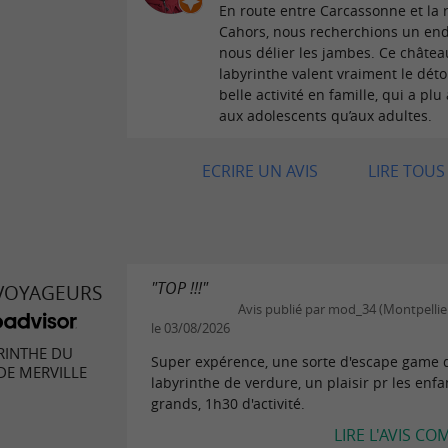
En route entre Carcassonne et la 
Cahors, nous recherchions un end
nous délier les jambes. Ce châtea
labyrinthe valent vraiment le dét
belle activité en famille, qui a plu
aux adolescents qu’aux adultes.
ECRIRE UN AVIS
LIRE TOUS 
"TOP !!!"
 VOYAGEURS
Avis publié par mod_34 (Montpellier
le 03/08/2026
RINTHE DU
Super expérence, une sorte d'escape game 
DE MERVILLE
labyrinthe de verdure, un plaisir pr les enfan
grands, 1h30 d'activité.
LIRE L'AVIS CO