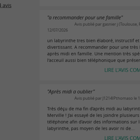
 avis
"a recommander pour une famille"
Avis publié par gasnier j (Toulouse, 
12/07/2026
un labyrinthe tres bien élaboré, instructif et
divertissant. A recommander pour une très
après midi en famille. Une mention très spé
l'acceuil aussi bien téléphonique que présent
LIRE L'AVIS CO
"Après midi a oublier"
Avis publié par J1214IPthomaso le 
Très déçu de ma fin d’après midi au labyrin
Merville ! J’ai essayé de les joindre plusieurs
téléphone afin d’avoir des informations sur 
labyrinthe, pas moyen de les avoir ni de...
LIRE L'AVIS CO