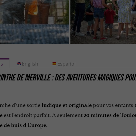
is
English
Español
INTHE DE MERVILLE : DES AVENTURES MAGIQUES POU
rche d'une sortie
pour vos enfants 
ludique et originale
est l'endroit parfait. A seulement
e
20 minutes de Toulo
e de buis d'Europe.