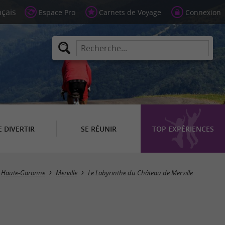
Espace Pro
Carnets de Voyage
Connexion
E DIVERTIR
SE RÉUNIR
TOP EXPÉRIENCES
Haute-Garonne
Merville
Le Labyrinthe du Château de Merville