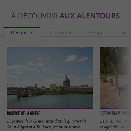
À DÉCOUVRIR
AUX ALENTOURS
Découvrir
S'informer
Se loger
Se r
Hospice de la Grave
Jardin Raymond VI
L'Hospice de la Grave, situé dans le quartier de
Le Jardin Raymond
Saint-Cyprien à Toulouse, est un ensemble
et agréable, situé