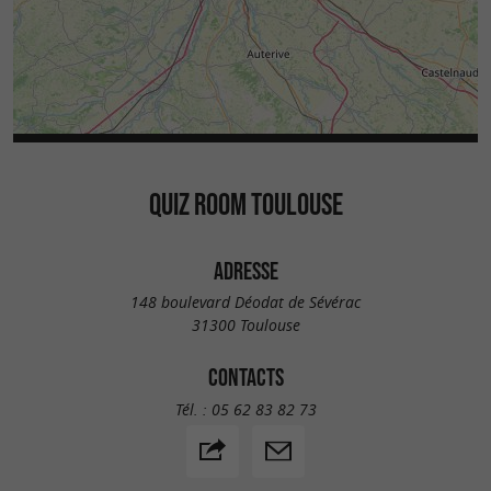
QUIZ ROOM TOULOUSE
ADRESSE
148 boulevard Déodat de Sévérac
31300 Toulouse
CONTACTS
Tél. :
05 62 83 82 73