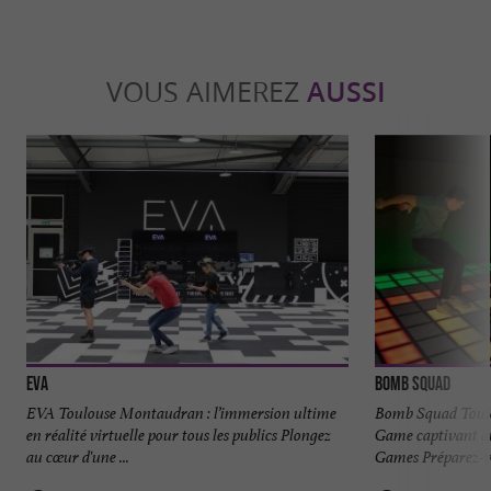
VOUS AIMEREZ
AUSSI
EVA
Bomb Squad
EVA Toulouse Montaudran : l’immersion ultime
Bomb Squad Toulo
en réalité virtuelle pour tous les publics Plongez
Game captivant a
au cœur d'une ...
Games Préparez-vou