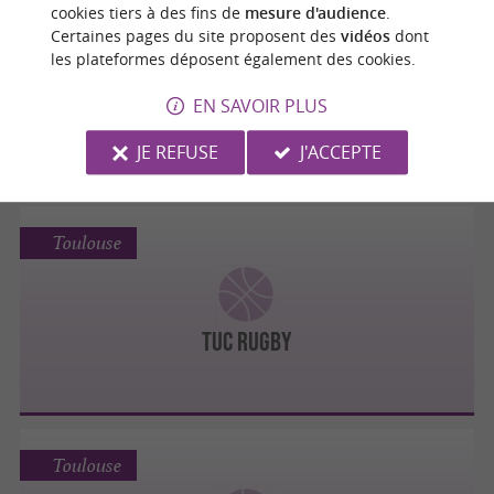
Toulouse
cookies tiers à des fins de
mesure d'audience
.
Certaines pages du site proposent des
vidéos
dont
les plateformes déposent également des cookies.
TOULOUSE RUGBY CLUB
EN SAVOIR PLUS
JE REFUSE
J'ACCEPTE
Toulouse
TUC RUGBY
Toulouse