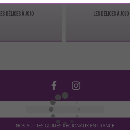
LES DÉLICES À JOJO
LES DÉLICES À JOJO
NOS AUTRES GUIDES RÉGIONAUX EN FRANCE