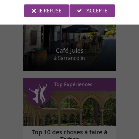
JE REFUSE
J'ACCEPTE
Café Jules
à Sarrancolin
Top Expériences
Top 10 des choses à faire à