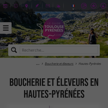
Boucherie et éleveurs
Hautes-Pyrénées
Boucherie et éleveurs en
Hautes-Pyrénées