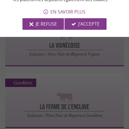
EN SAVOIR PLUS
Vignec
JE REFUSE
J'ACCEPTE
La Vignécoise
Salaison / Porc Noir de Bigorre à Vignec
Gardères
La Ferme de l'Enclave
Salaison / Porc Noir de Bigorre à Gardères