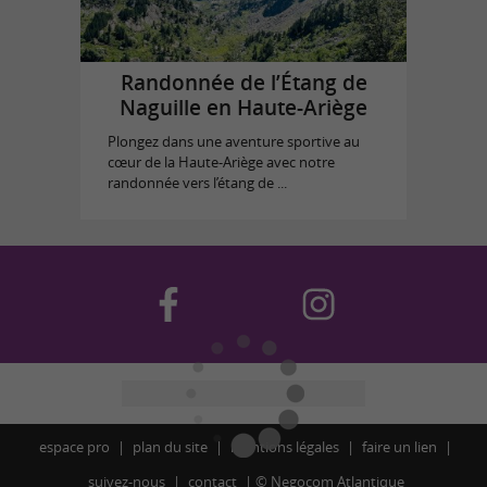
Randonnée de l’Étang de
Naguille en Haute-Ariège
Plongez dans une aventure sportive au
cœur de la Haute-Ariège avec notre
randonnée vers l’étang de ...
espace pro
plan du site
mentions légales
faire un lien
suivez-nous
contact
©
Negocom Atlantique