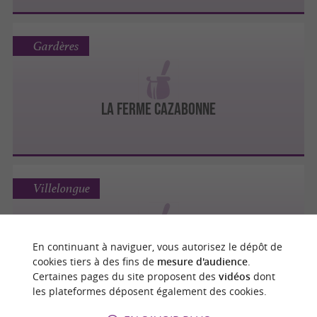
Gardères
LA FERME CAZABONNE
Villelongue
En continuant à naviguer, vous autorisez le dépôt de
MIELLERIE DES ESCALES
cookies tiers à des fins de
mesure d'audience
.
Certaines pages du site proposent des
vidéos
dont
les plateformes déposent également des cookies.