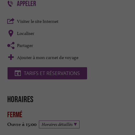
APPELER
Visiter le site Internet
Localiser
Partager
Ajouter à mon carnet de voyage
TARIFS ET RÉSERVATIONS
Horaires
Fermé
Ouvre à 15:00
Horaires détaillés