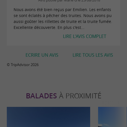
Avis publié par Marie G le 25/08/2018
Nous avons été bien reçus par Emilien. Les enfants
se sont éclatés à pêcher des truites. Nous avons pu
aussi goûter les rillettes de truite et la truite fumée.
Excellente découverte. En plus c'est...
LIRE L'AVIS COMPLET
ECRIRE UN AVIS
LIRE TOUS LES AVIS
© TripAdvisor 2026
BALADES
À PROXIMITÉ