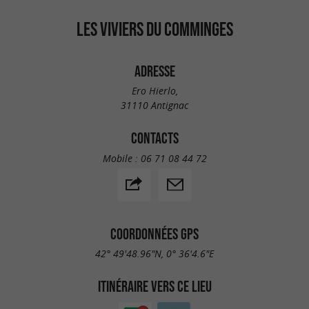
LES VIVIERS DU COMMINGES
ADRESSE
Ero Hierlo,
31110 Antignac
CONTACTS
Mobile :
06 71 08 44 72
COORDONNÉES GPS
42° 49'48.96"N, 0° 36'4.6"E
ITINÉRAIRE VERS CE LIEU