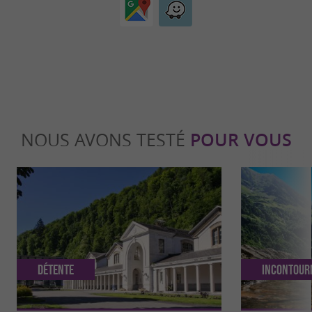
NOUS AVONS TESTÉ
POUR VOUS
Détente
Incontour