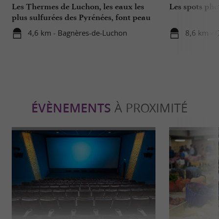
Les Thermes de Luchon, les eaux les
Les spots ph
plus sulfurées des Pyrénées, font peau
neuve !
4,6 km - Bagnères-de-Luchon
8,6 km - 
ÉVÈNEMENTS
À PROXIMITÉ