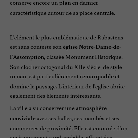
conserve encore un
plan en damier
caractéristique autour de sa place centrale.
L'élément le plus emblématique de Rabastens
est sans conteste son
église Notre-Dame-de-
, classée Monument Historique.
l'Assomption
Son clocher octogonal du XIIe siècle, de style
roman, est particulièrement
et
remarquable
domine le paysage. L'intérieur de l'église abrite
également des éléments intéressants.
La ville a su conserver une
atmosphère
avec ses halles, ses marchés et ses
conviviale
commerces de proximité. Elle est entourée d'un
environnement rural agréable, offrant des