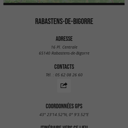
RABASTENS-DE-BIGORRE
ADRESSE
16 Pl. Centrale
65140 Rabastens-de-Bigorre
CONTACTS
Tél. :
05 62 08 26 60
COORDONNÉES GPS
43° 23'14.52"N, 0° 9'3.52"E
ITINÉRAIRE VERS CE LIEU