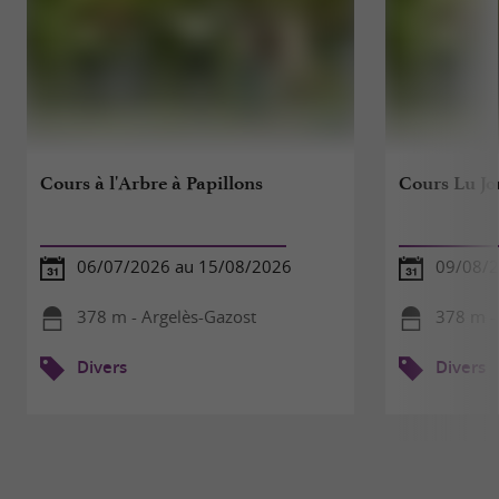
Cours à l'Arbre à Papillons
Cours Lu Jon
06/07/2026 au 15/08/2026
09/08/
378 m - Argelès-Gazost
378 m -
Divers
Divers