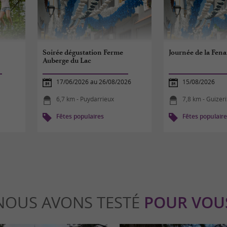
Soirée dégustation Ferme
Journée de la Fen
Auberge du Lac
17/06/2026 au 26/08/2026
15/08/2026
6,7 km - Puydarrieux
7,8 km - Guizeri
Fêtes populaires
Fêtes populair
NOUS AVONS TESTÉ
POUR VOU