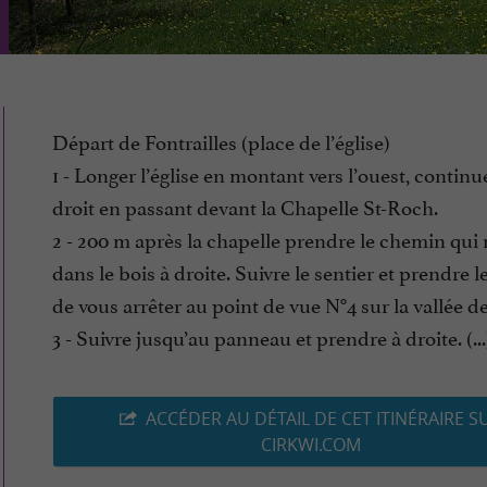
Départ de Fontrailles (place de l’église)
1 - Longer l’église en montant vers l’ouest, continu
droit en passant devant la Chapelle St-Roch.
2 - 200 m après la chapelle prendre le chemin qui 
dans le bois à droite. Suivre le sentier et prendre 
de vous arrêter au point de vue N°4 sur la vallée de
3 - Suivre jusqu’au panneau et prendre à droite. (...
ACCÉDER AU DÉTAIL DE CET ITINÉRAIRE S
CIRKWI.COM