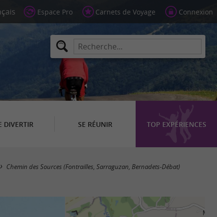
Espace Pro
Carnets de Voyage
Connexion
E DIVERTIR
SE RÉUNIR
TOP EXPÉRIENCES
Chemin des Sources (Fontrailles, Sarraguzan, Bernadets-Débat)