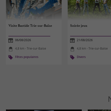
Visite Bastide Trie-sur-Baïse
Soirée jeux
06/08/2026
21/08/2026
4,8 km - Trie-sur-Baïse
4,8 km - Trie-sur-Baïse
Fêtes populaires
Divers