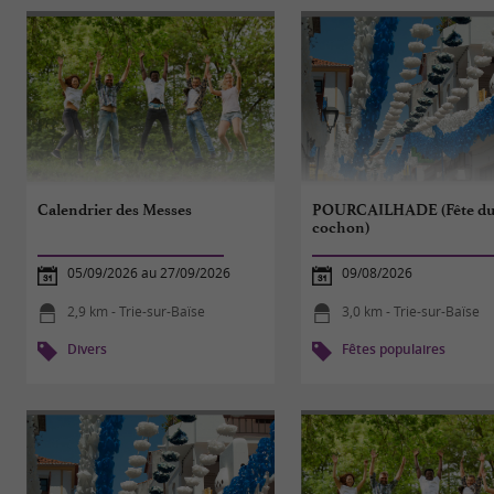
Calendrier des Messes
POURCAILHADE (Fête d
cochon)
05/09/2026 au 27/09/2026
09/08/2026
2,9 km - Trie-sur-Baïse
3,0 km - Trie-sur-Baïse
Divers
Fêtes populaires