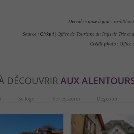
Dernière mise à jour :
01/08/2025
Source :
Cirkwi
| Office de Tourisme du Pays de Trie e
Crédit photo :
Office 
À DÉCOUVRIR
AUX ALENTOUR
r
Se loger
Se restaurer
Déguster