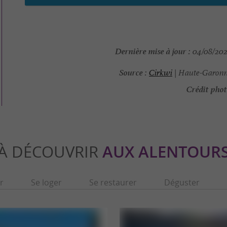
Dernière mise à jour :
04/08/2026
Source :
Cirkwi
| Haute-Garonn
Crédit phot
À DÉCOUVRIR
AUX ALENTOUR
r
Se loger
Se restaurer
Déguster