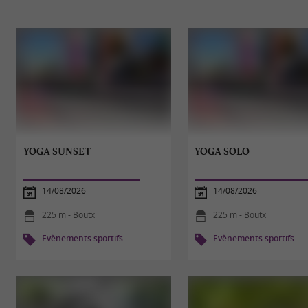
YOGA SUNSET
YOGA SOLO
14/08/2026
14/08/2026
225 m - Boutx
225 m - Boutx
Evènements sportifs
Evènements sportifs