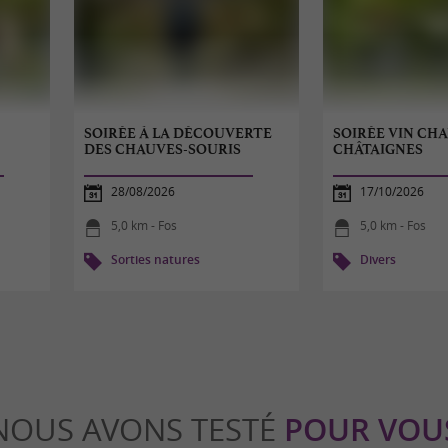
SOIRÉE À LA DÉCOUVERTE
SOIRÉE VIN CH
DES CHAUVES-SOURIS
CHÂTAIGNES
28/08/2026
17/10/2026
5,0 km - Fos
5,0 km - Fos
Sorties natures
Divers
NOUS AVONS TESTÉ
POUR VOU