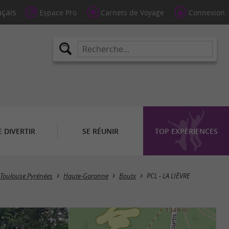
Espace Pro
Carnets de Voyage
Connexion
E DIVERTIR
SE RÉUNIR
TOP EXPÉRIENCES
 Toulouse Pyrénées
Haute-Garonne
Boutx
PCL - LA LIÈVRE