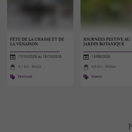
FÊTE DE LA CHASSE ET DE
JOURNÉES FESTIVE AU
LA VENAISON
JARDIN BOTANIQUE
17/10/2026 au 18/10/2026
13/08/2026
4,1 km - Boutx
4,8 km - Melles
Festivals
Divers