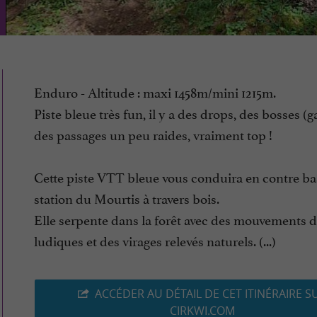
Enduro - Altitude : maxi 1458m/mini 1215m.
Piste bleue très fun, il y a des drops, des bosses (g
des passages un peu raides, vraiment top !
Cette piste VTT bleue vous conduira en contre ba
station du Mourtis à travers bois.
Elle serpente dans la forêt avec des mouvements d
ludiques et des virages relevés naturels. (...)
ACCÉDER AU DÉTAIL DE CET ITINÉRAIRE S
CIRKWI.COM