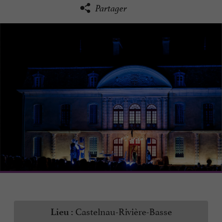
Partager
Castelnau-Rivière-Basse
Lieu :