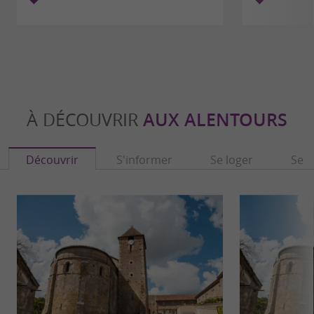
À DÉCOUVRIR
AUX ALENTOURS
Découvrir
S'informer
Se loger
Se r