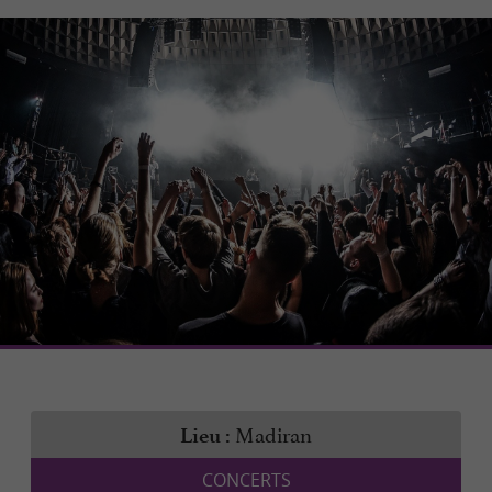
Madiran
Lieu :
CONCERTS