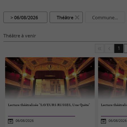
> 06/08/2026
Théâtre
Commune...
Théâtre à venir
1
Lecture théâtralisée "SAVEURS RUSSES, Une Quête"
Lecture théâtra
06/08/2026
06/08/2026