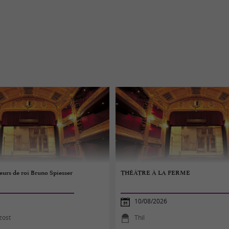
seurs de roi Bruno Spiesser
THÉÂTRE À LA FERME
10/08/2026
zost
Thil