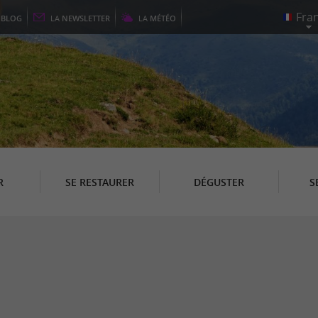
E
BLOG
LA
NEWSLETTER
LA
MÉTÉO
R
SE RESTAURER
DÉGUSTER
S