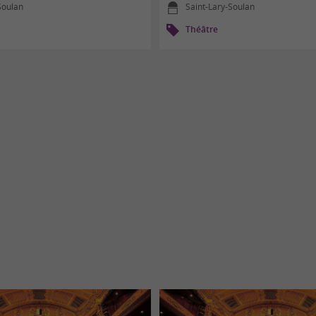
Soulan
Saint-Lary-Soulan
Théâtre