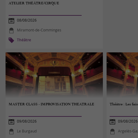
ATELIER THÉÂTRE/CIRQUE
08/08/2026
Miramont-de-Comminges
Théâtre
MASTER CLASS - IMPROVISATION THEATRALE
Théâtre : Les fai
09/08/2026
09/08/2026
Le Burgaud
Argelès-Ga