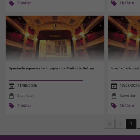
Théâtre
Théâtre
Spectacle équestre technique - La Méthode Bolino
Spectacle équest
11/08/2026
12/08/2026
Saverdun
Saverdun
Théâtre
Théâtre
1