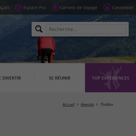
Espace Pro
Carnets de Voyage
Connexion
E DIVERTIR
SE RÉUNIR
TOP EXPÉRIENCES
Masquer la carte
Accueil
Agenda
Théâtre