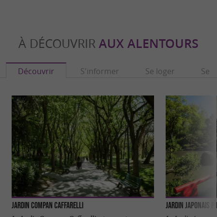
À DÉCOUVRIR
AUX ALENTOURS
Découvrir
S'informer
Se loger
Se r
Jardin Compan Caffarelli
Jardin japonais P