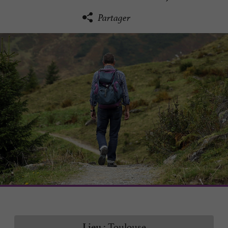
Partager
Toulouse
Lieu :