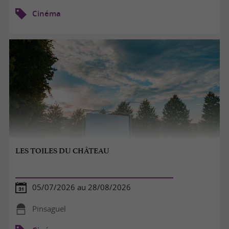
Cinéma
LES TOILES DU CHÂTEAU
05/07/2026 au 28/08/2026
Pinsaguel