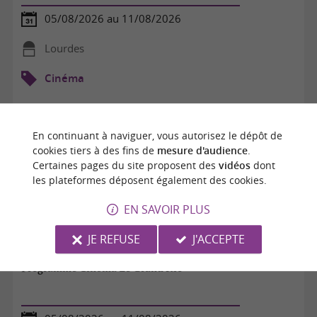
05/08/2026 au 11/08/2026
Lourdes
Cinéma
En continuant à naviguer, vous autorisez le dépôt de
cookies tiers à des fins de
mesure d'audience
.
Certaines pages du site proposent des
vidéos
dont
les plateformes déposent également des cookies.
EN SAVOIR PLUS
JE REFUSE
J'ACCEPTE
Programme Cinéma Le Grand Rio