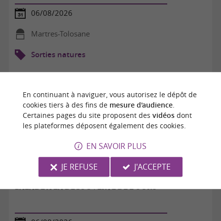
06/08/2026
Martres-Tolosane
Sorties natures
En continuant à naviguer, vous autorisez le dépôt de
cookies tiers à des fins de
mesure d'audience
.
Certaines pages du site proposent des
vidéos
dont
les plateformes déposent également des cookies.
EN SAVOIR PLUS
JE REFUSE
J'ACCEPTE
BALADE À LA DÉCOUVERTE DE L'OURS