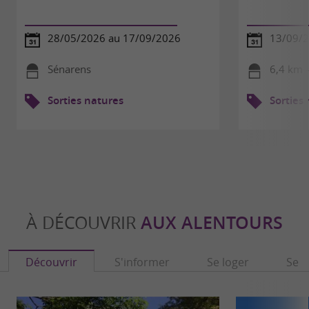
28/05/2026 au 17/09/2026
13/09/
Sénarens
6,4 km 
Sorties natures
Sorties
À DÉCOUVRIR
AUX ALENTOURS
Découvrir
S'informer
Se loger
Se r