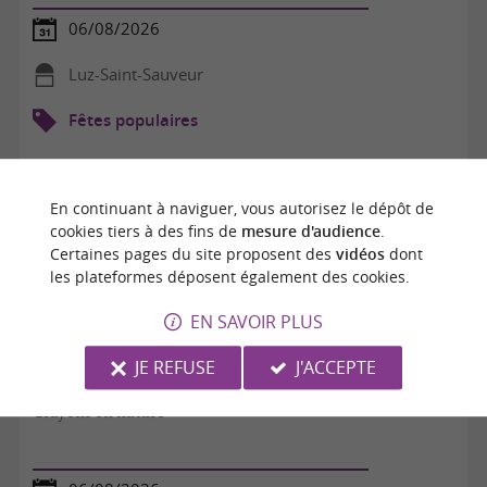
06/08/2026
Luz-Saint-Sauveur
Fêtes populaires
En continuant à naviguer, vous autorisez le dépôt de
cookies tiers à des fins de
mesure d'audience
.
Certaines pages du site proposent des
vidéos
dont
les plateformes déposent également des cookies.
EN SAVOIR PLUS
JE REFUSE
J'ACCEPTE
Crayons en nature